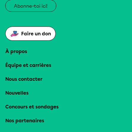
Abonne-toi ici!
Faire un don
À propos
Équipe et carrières
Nous contacter
Nouvelles
Concours et sondages
Nos partenaires