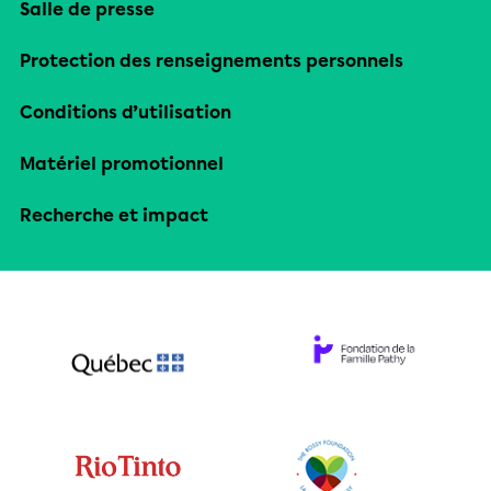
Salle de presse
Protection des renseignements personnels
Conditions d’utilisation
Matériel promotionnel
Recherche et impact