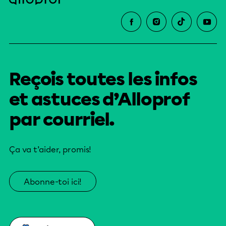
Reçois toutes les infos
et astuces d’Alloprof
par courriel.
Ça va t’aider, promis!
Abonne-toi ici!