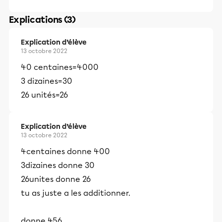
Explications (3)
Explication d’élève
13 octobre 2022
40 centaines=4000
3 dizaines=30
26 unités=26
Explication d’élève
13 octobre 2022
4centaines donne 400
3dizaines donne 30
26unites donne 26
tu as juste a les additionner.
donne 456