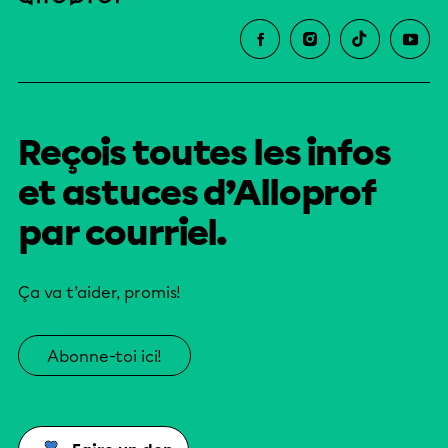
Reçois toutes les infos
et astuces d’Alloprof
par courriel.
Ça va t’aider, promis!
Abonne-toi ici!