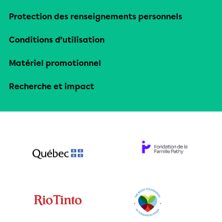
Protection des renseignements personnels
Conditions d’utilisation
Matériel promotionnel
Recherche et impact