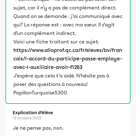
sujet, car il n’y a pas de complément direct.
Quand on se demande : j’ai communiqué avec
qui? La réponse est : avec ma sœur. Il s’agit
d’un complément indirect.
Voici une fiche traitant sur ce sujet:
https://www.alloprof.qc.ca/fr/eleves/bv/fran
cais/l-accord-du-participe-passe-employe-
avec-l-auxiliaire-avoir-f1283
J’espère que cela t’a aidé. N’hésite pas à
poser des questions à nouveau!
PapillonTurquoise5300
Explication d’élève
13 octobre 2022
Je ne pense pas, non.