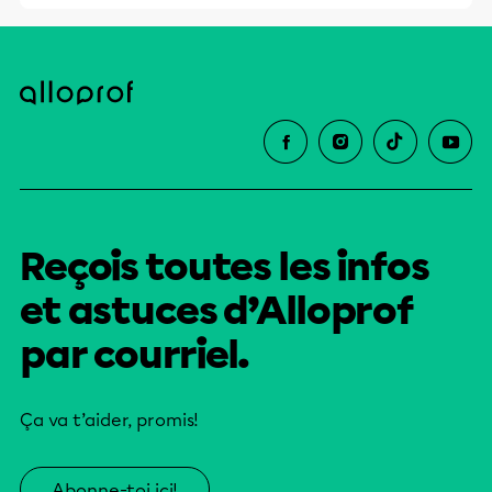
Reçois toutes les infos
et astuces d’Alloprof
par courriel.
Ça va t’aider, promis!
Abonne-toi ici!