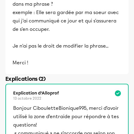
dans ma phrase ?
exemple : Elle sera gardée par ma soeur avec
qui j'ai communiqué ce jour et qui s'assurera
de s'en occuper.
Je n'ai pas le droit de modifier la phrase...
Merci !
Explications (2)
Explication d’Alloprof
13 octobre 2022
Bonjour CibouletteBionique995, merci d’avoir
utilisé la zone d’entraide pour répondre à tes
questions!
« communiqué » ne s’accorde pas selon son