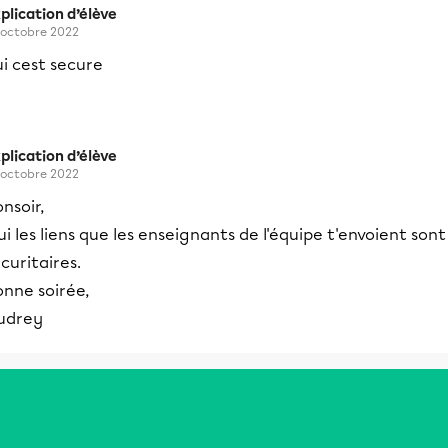
plication d’élève
 octobre 2022
i cest secure
plication d’élève
 octobre 2022
nsoir,
i les liens que les enseignants de l'équipe t'envoient sont
curitaires.
onne soirée,
udrey