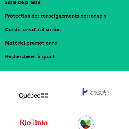
Salle de presse
Protection des renseignements personnels
Conditions d’utilisation
Matériel promotionnel
Recherche et impact