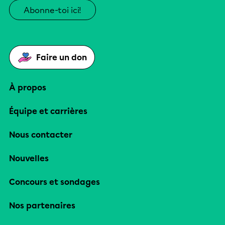
Abonne-toi ici!
Faire un don
À propos
Équipe et carrières
Nous contacter
Nouvelles
Concours et sondages
Nos partenaires