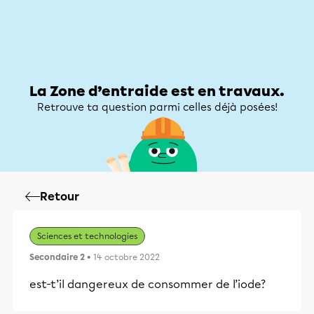
Zone d’entraide
Zone d’entraide
Mon compte
La Zone d’entraide est en travaux.
Retrouve ta question parmi celles déjà posées!
Retour
Sciences et technologies
Secondaire 2
• 14 octobre 2022
est-t’il dangereux de consommer de l’iode?