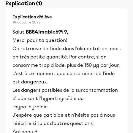
Explication (1)
Explication d’élève
14 octobre 2022
Salut
BB8Aimable6949,
Merci pour ta question!
On retrouve de l'iode dans l'alimentation, mais
en très petite quantité. Par contre, si on
consomme trop d'iode, plus de 150 µg par jour,
c'est à ce moment que consommer de l'iode
est dangereux.
Les dangers possibles de la surconsommation
d'iode sont l'hyperthyroïdie ou
l'hypothyroïdie.
J'espère que ça t'aide et n'hésite pas à nous
réécrire si tu as d'autres questions!
Anthony B.