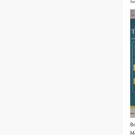
Se
Bo
Me