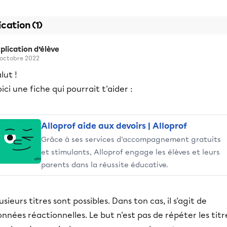
ication (1)
plication d’élève
 octobre 2022
lut !
ici une fiche qui pourrait t'aider :
Alloprof aide aux devoirs | Alloprof
Grâce à ses services d’accompagnement gratuits
et stimulants, Alloprof engage les élèves et leurs
parents dans la réussite éducative.
usieurs titres sont possibles. Dans ton cas, il s'agit de
nnées réactionnelles. Le but n'est pas de répéter les titr