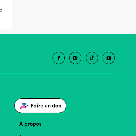
te
Faire un don
À propos