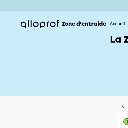
Zone d’entraide
Accueil
La 