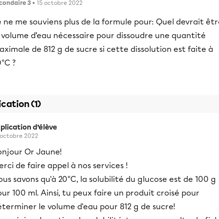
condaire 3
• 15 octobre 2022
 ne me souviens plus de la formule pour: Quel devrait êt
e volume d’eau nécessaire pour dissoudre une quantité
ximale de 812 g de sucre si cette dissolution est faite à
0°C ?
ication (1)
plication d’élève
 octobre 2022
onjour Or Jaune!
rci de faire appel à nos services !
us savons qu'à 20°C, la solubilité du glucose est de 100 g
ur 100 ml. Ainsi, tu peux faire un produit croisé pour
terminer le volume d'eau pour 812 g de sucre!