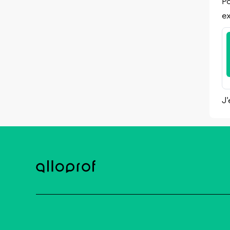
Po
ex
J'