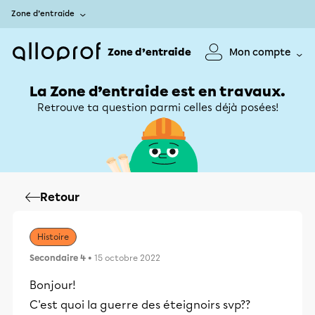
Zone d’entraide
Zone d’entraide
Mon compte
La Zone d’entraide est en travaux.
Retrouve ta question parmi celles déjà posées!
Retour
Histoire
Secondaire 4
• 15 octobre 2022
Bonjour!
C'est quoi la guerre des éteignoirs svp??