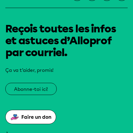
Reçois toutes les infos
et astuces d’Alloprof
par courriel.
Ça va t’aider, promis!
Abonne-toi ici!
Faire un don