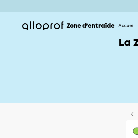
Zone d’entraide
Accueil
La 