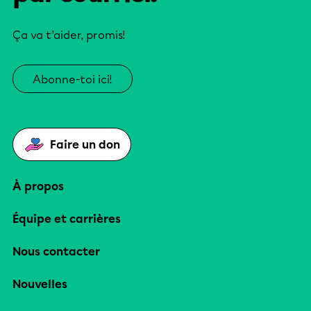
Ça va t’aider, promis!
Abonne-toi ici!
Faire un don
À propos
Équipe et carrières
Nous contacter
Nouvelles