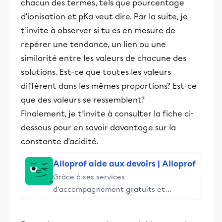
chacun des termes, tels que pourcentage
d’ionisation et pKa veut dire. Par la suite, je
t’invite à observer si tu es en mesure de
repérer une tendance, un lien ou une
similarité entre les valeurs de chacune des
solutions. Est-ce que toutes les valeurs
diffèrent dans les mêmes proportions? Est-ce
que des valeurs se ressemblent?
Finalement, je t’invite à consulter la fiche ci-
dessous pour en savoir davantage sur la
constante d’acidité.
Alloprof aide aux devoirs | Alloprof
Grâce à ses services
d’accompagnement gratuits et
stimulants, Alloprof engage les élèves
et leurs parents dans la réussite