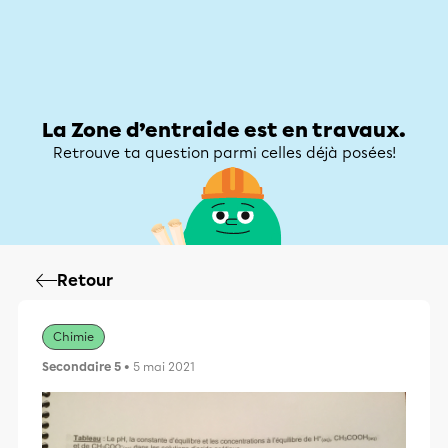
Zone d’entraide
Zone d’entraide
Mon compte
La Zone d’entraide est en travaux.
Retrouve ta question parmi celles déjà posées!
Retour
Chimie
Secondaire 5
• 5 mai 2021