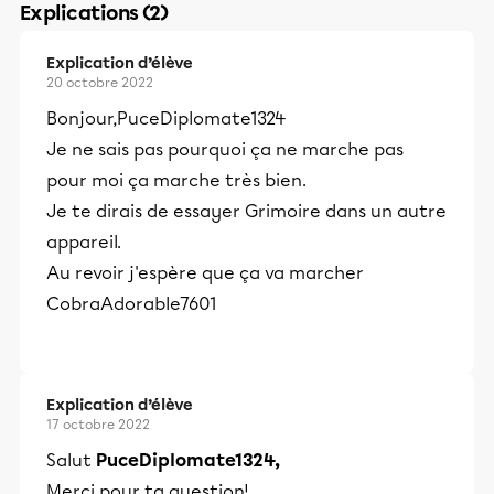
Explications (2)
Explication d’élève
20 octobre 2022
Bonjour,PuceDiplomate1324
Je ne sais pas pourquoi ça ne marche pas
pour moi ça marche très bien.
Je te dirais de essayer Grimoire dans un autre
appareil.
Au revoir j'espère que ça va marcher
CobraAdorable7601
Explication d’élève
17 octobre 2022
Salut
PuceDiplomate1324,
Merci pour ta question!