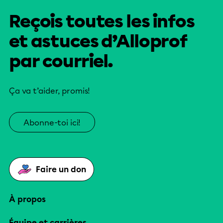
Reçois toutes les infos
et astuces d’Alloprof
par courriel.
Ça va t’aider, promis!
Abonne-toi ici!
Faire un don
À propos
Équipe et carrières