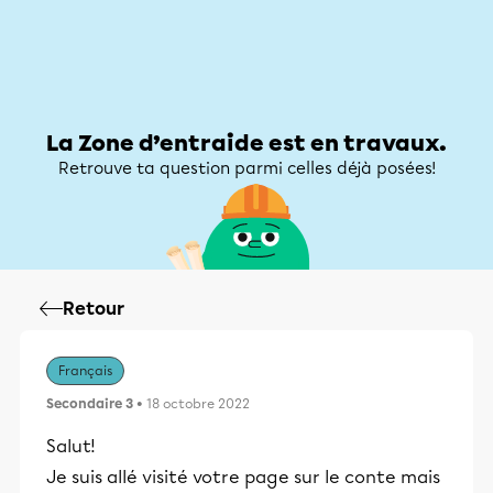
Zone d’entraide
Zone d’entraide
Mon compte
La Zone d’entraide est en travaux.
Retrouve ta question parmi celles déjà posées!
Retour
Français
Secondaire 3
• 18 octobre 2022
Salut!
Je suis allé visité votre page sur le conte mais