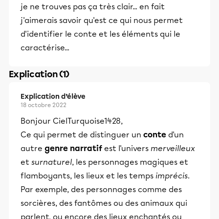
je ne trouves pas ça très clair... en fait
j'aimerais savoir qu'est ce qui nous permet
d'identifier le conte et les éléments qui le
caractérise...
Explication (1)
Explication d’élève
18 octobre 2022
Bonjour CielTurquoise1428,
Ce qui permet de distinguer un
conte
d'un
autre
genre narratif
est l'univers
merveilleux
et
surnaturel
, les personnages magiques et
flamboyants, les lieux et les temps
imprécis
.
Par exemple, des personnages comme des
sorcières, des fantômes ou des animaux qui
parlent, ou encore des lieux enchantés ou