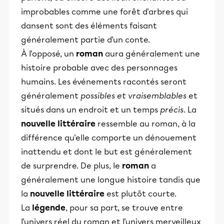
improbables comme une forêt d'arbres qui
dansent sont des éléments faisant
généralement partie d'un conte.
À l'opposé, un
roman
aura généralement une
histoire probable avec des personnages
humains. Les événements racontés seront
généralement
possibles et vraisemblables
et
situés dans un endroit et un temps
précis
. La
nouvelle littéraire
ressemble au roman, à la
différence qu'elle comporte un dénouement
inattendu et dont le but est généralement
de surprendre. De plus, le
roman
a
généralement une longue histoire tandis que
la
nouvelle littéraire
est plutôt courte.
La
légende
, pour sa part, se trouve entre
l'univers réel du roman et l'univers merveilleux