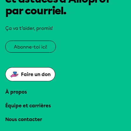
par courriel.
Ça va t’aider, promis!
Abonne-toi ici!
Faire un don
À propos
Équipe et carrières
Nous contacter