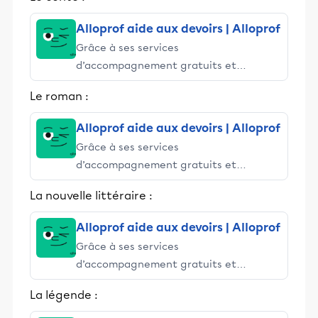
Alloprof aide aux devoirs | Alloprof
Grâce à ses services
d’accompagnement gratuits et
stimulants, Alloprof engage les élèves
Le roman :
et leurs parents dans la réussite
éducative.
Alloprof aide aux devoirs | Alloprof
Grâce à ses services
d’accompagnement gratuits et
stimulants, Alloprof engage les élèves
La nouvelle littéraire :
et leurs parents dans la réussite
éducative.
Alloprof aide aux devoirs | Alloprof
Grâce à ses services
d’accompagnement gratuits et
stimulants, Alloprof engage les élèves
La légende :
et leurs parents dans la réussite
éducative.