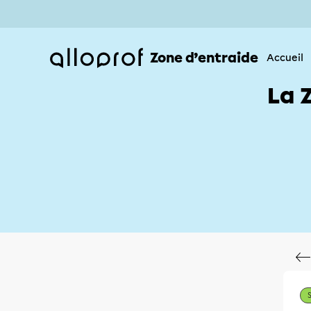
Zone d’entraide
Accueil
La 