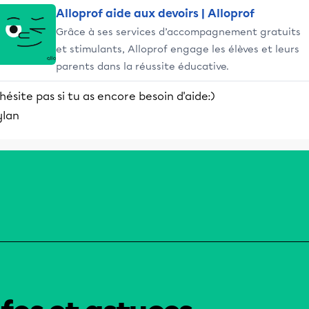
Alloprof aide aux devoirs | Alloprof
Grâce à ses services d’accompagnement gratuits
et stimulants, Alloprof engage les élèves et leurs
parents dans la réussite éducative.
hésite pas si tu as encore besoin d'aide:)
ylan