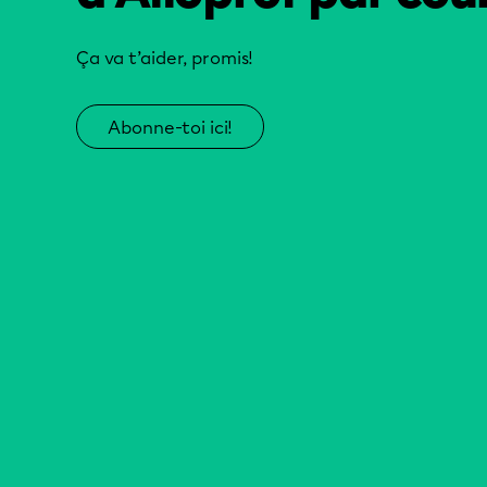
Ça va t’aider, promis!
Abonne-toi ici!