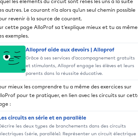
equel les éléments du circuit sont reliés les uns à la suite
es autres. Le courant n’a alors qu’un seul chemin possible
our revenir à la source de courant.
ur cette page AlloProf sa t'explique mieux et tu as même
es exemples.
Alloprof aide aux devoirs | Alloprof
Grâce à ses services d’accompagnement gratuits
et stimulants, Alloprof engage les élèves et leurs
parents dans la réussite éducative.
our mieux les comprendre tu a même des exercices sur
lloProf pour te pratiquer, en lien avec les circuits sur cet
age :
Les circuits en série et en parallèle
Décrire les deux types de branchements dans des circuits
électriques (série, parallèle). Représenter un circuit électrique