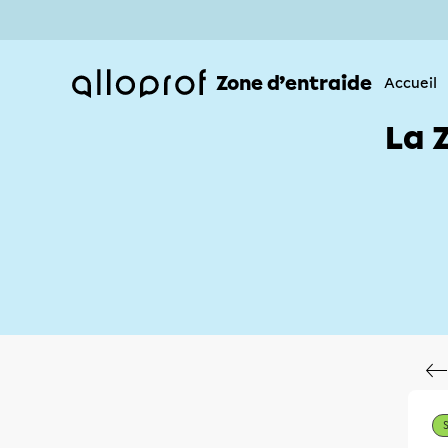
Zone d’entraide
Accueil
La 