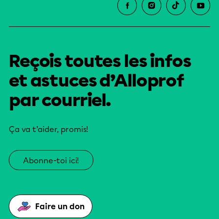
Reçois toutes les infos
et astuces d’Alloprof
par courriel.
Ça va t’aider, promis!
Abonne-toi ici!
Faire un don