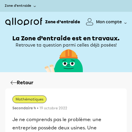
Zone d’entraide
Zone d’entraide
Mon compte
La Zone d’entraide est en travaux.
Retrouve ta question parmi celles déjà posées!
Retour
Mathématiques
Secondaire 4
• 19 octobre 2022
Je ne comprends pas le problème: une
entreprise possède deux usines. Une