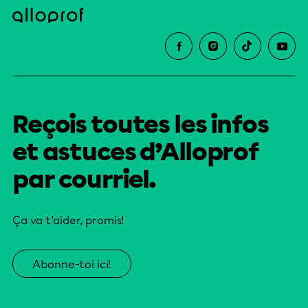
Reçois toutes les infos
et astuces d’Alloprof
par courriel.
Ça va t’aider, promis!
Abonne-toi ici!