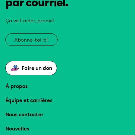
par courriel.
Ça va t’aider, promis!
Abonne-toi ici!
Faire un don
À propos
Équipe et carrières
Nous contacter
Nouvelles