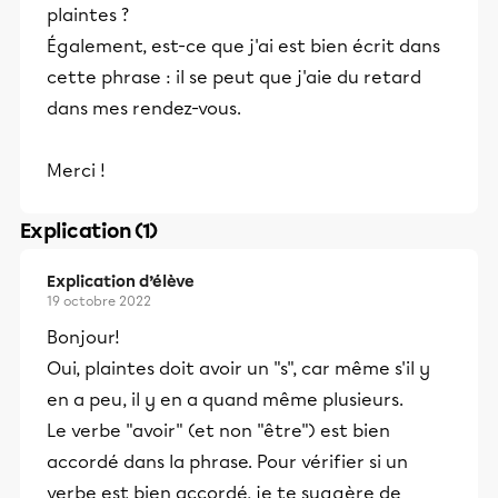
plaintes ?
Également, est-ce que j'ai est bien écrit dans
cette phrase : il se peut que j'aie du retard
dans mes rendez-vous.
Merci !
Explication (1)
Explication d’élève
19 octobre 2022
Bonjour!
Oui, plaintes doit avoir un "s", car même s'il y
en a peu, il y en a quand même plusieurs.
Le verbe "avoir" (et non "être") est bien
accordé dans la phrase. Pour vérifier si un
verbe est bien accordé, je te suggère de