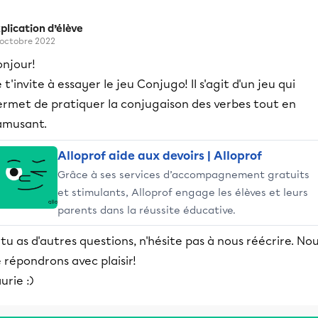
plication d’élève
 octobre 2022
onjour!
 t'invite à essayer le jeu Conjugo! Il s'agit d'un jeu qui
ermet de pratiquer la conjugaison des verbes tout en
'amusant.
Alloprof aide aux devoirs | Alloprof
Grâce à ses services d’accompagnement gratuits
et stimulants, Alloprof engage les élèves et leurs
parents dans la réussite éducative.
 tu as d'autres questions, n'hésite pas à nous réécrire. No
 répondrons avec plaisir!
urie :)