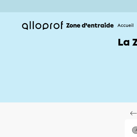
Zone d’entraide
Accueil
La 