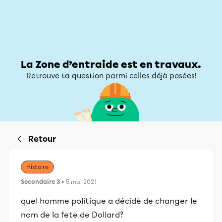
Zone d’entraide
Zone d’entraide
Mon compte
La Zone d’entraide est en travaux.
Retrouve ta question parmi celles déjà posées!
Retour
Histoire
Secondaire 3
• 5 mai 2021
quel homme politique a décidé de changer le
nom de la fete de Dollard?