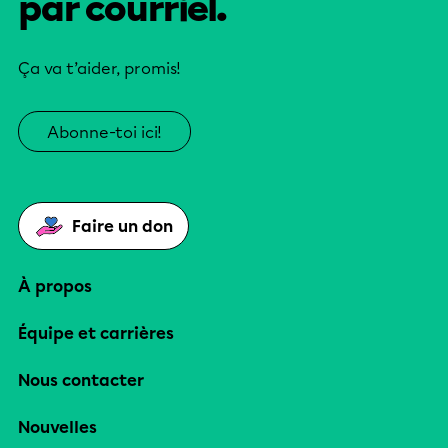
par courriel.
Ça va t’aider, promis!
Abonne-toi ici!
Faire un don
À propos
Équipe et carrières
Nous contacter
Nouvelles