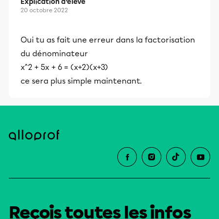
Explication d’élève
20 octobre 2022
Oui tu as fait une erreur dans la factorisation
du dénominateur
x^2 + 5x + 6 = (x+2)(x+3)
ce sera plus simple maintenant.
Reçois toutes les infos