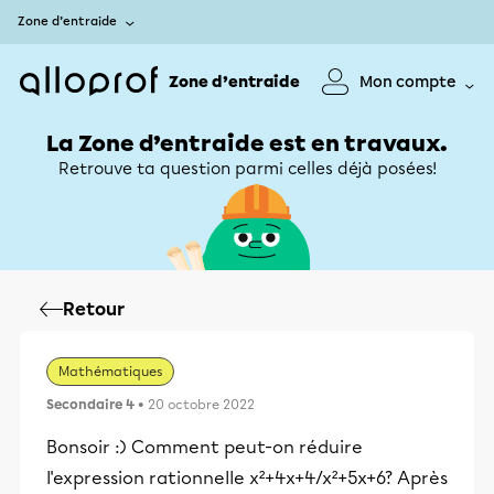
Zone d’entraide
Zone d’entraide
Mon compte
La Zone d’entraide est en travaux.
Retrouve ta question parmi celles déjà posées!
Retour
Mathématiques
Secondaire 4
• 20 octobre 2022
Bonsoir :) Comment peut-on réduire
l'expression rationnelle x²+4x+4/x²+5x+6? Après