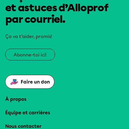
et astuces d’Alloprof
par courriel.
Ça va t’aider, promis!
Abonne-toi ici!
Faire un don
À propos
Équipe et carrières
Nous contacter