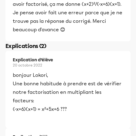
avoir factorisé, ça me donne (x+2)²/(-x+6)(x+1).
Je pense avoir fait une erreur parce que je ne
trouve pas la réponse du corrigé. Merci
beaucoup d'avance 😊
Explications (2)
Explication d’élève
20 octobre 2022
bonjour Lokori,
Une bonne habitude à prendre est de vérifier
notre factorisation en multipliant les
facteurs:
(-x+6)(x+1) = x²+5x+6 ???