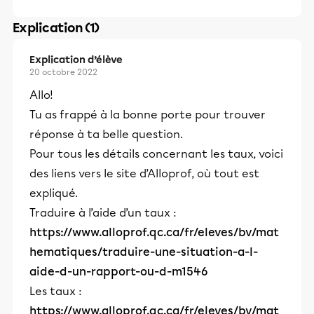
Explication (1)
Explication d’élève
20 octobre 2022
Allo!
Tu as frappé à la bonne porte pour trouver
réponse à ta belle question.
Pour tous les détails concernant les taux, voici
des liens vers le site d’Alloprof, où tout est
expliqué.
Traduire à l’aide d’un taux :
https://www.alloprof.qc.ca/fr/eleves/bv/mat
hematiques/traduire-une-situation-a-l-
aide-d-un-rapport-ou-d-m1546
Les taux :
https://www.alloprof.qc.ca/fr/eleves/bv/mat