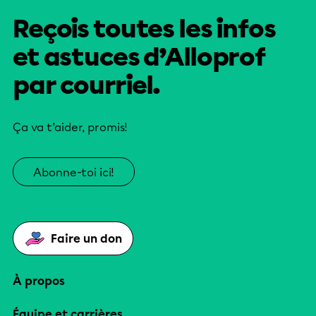
Reçois toutes les infos
et astuces d’Alloprof
par courriel.
Ça va t’aider, promis!
Abonne-toi ici!
Faire un don
À propos
Équipe et carrières