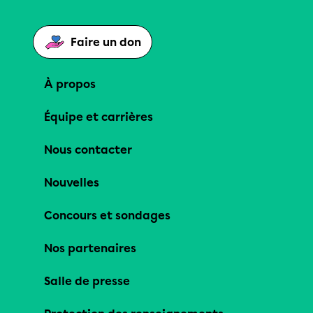
Faire un don
À propos
Équipe et carrières
Nous contacter
Nouvelles
Concours et sondages
Nos partenaires
Salle de presse