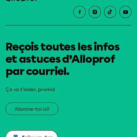
Reçois toutes les infos
et astuces d’Alloprof
par courriel.
Ça va t’aider, promis!
Abonne-toi ici!