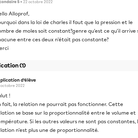
condaire 5
• 22 octobre 2022
llo Alloprof,
urquoi dans la loi de charles il faut que la pression et le
mbre de moles soit constant?genre qu'est ce qu'il arrive 
hacune entre ces deux n'était pas constante?
erci
ication (1)
plication d’élève
 octobre 2022
lut !
 fait, la relation ne pourrait pas fonctionner. Cette
lation se base sur la proportionnalité entre le volume et
mpérature. Si les autres valeurs ne sont pas constantes, 
lation n'est plus une de proportionnalité.