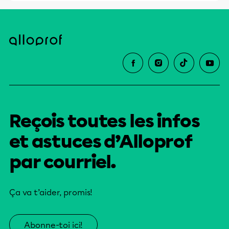
Reçois toutes les infos
et astuces d’Alloprof
par courriel.
Ça va t’aider, promis!
Abonne-toi ici!