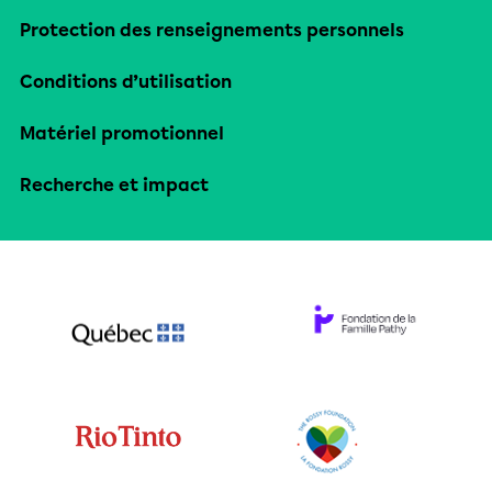
Protection des renseignements personnels
Conditions d’utilisation
Matériel promotionnel
Recherche et impact