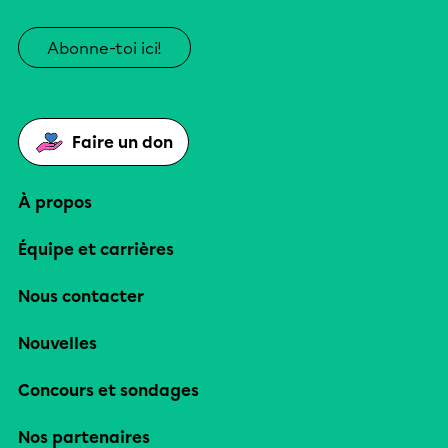
Abonne-toi ici!
Faire un don
À propos
Équipe et carrières
Nous contacter
Nouvelles
Concours et sondages
Nos partenaires