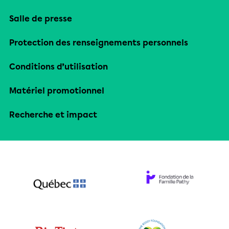
Salle de presse
Protection des renseignements personnels
Conditions d’utilisation
Matériel promotionnel
Recherche et impact