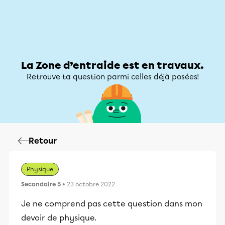
Zone d’entraide
Zone d’entraide
Mon compte
La Zone d’entraide est en travaux.
Retrouve ta question parmi celles déjà posées!
Retour
Physique
Secondaire 5
• 23 octobre 2022
Je ne comprend pas cette question dans mon
devoir de physique.