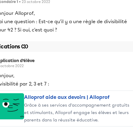
condaire 1
• 23 octobre 2022
njour Alloprof,
ai une question : Est-ce qu'il y a une règle de divisibilité
ur 42 ? Si oui, c'est quoi ?
ications (3)
plication d’élève
 octobre 2022
njour,
visibilité par 2, 3 et 7 :
Alloprof aide aux devoirs | Alloprof
Grâce à ses services d’accompagnement gratuits
et stimulants, Alloprof engage les élèves et leurs
parents dans la réussite éducative.