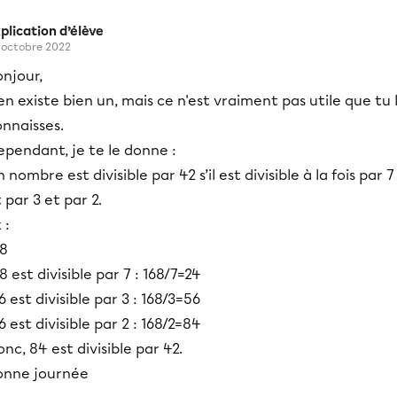
plication d’élève
 octobre 2022
njour,
 en existe bien un, mais ce n'est vraiment pas utile que tu 
nnaisses.
pendant, je te le donne :
 nombre est divisible par 42 s’il est divisible à la fois par 7
 par 3 et par 2.
 :
68
8 est divisible par 7 : 168/7=24
6 est divisible par 3 : 168/3=56
6 est divisible par 2 : 168/2=84
nc, 84 est divisible par 42.
onne journée