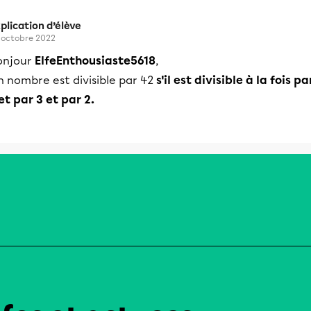
plication d’élève
 octobre 2022
onjour
ElfeEnthousiaste5618
,
n nombre est divisible par 42
s'il est divisible à la fois pa
et par 3 et par 2.