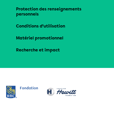
Protection des renseignements
personnels
Conditions d’utilisation
Matériel promotionnel
Recherche et impact