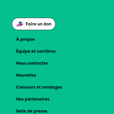
Faire un don
À propos
Équipe et carrières
Nous contacter
Nouvelles
Concours et sondages
Nos partenaires
Salle de presse