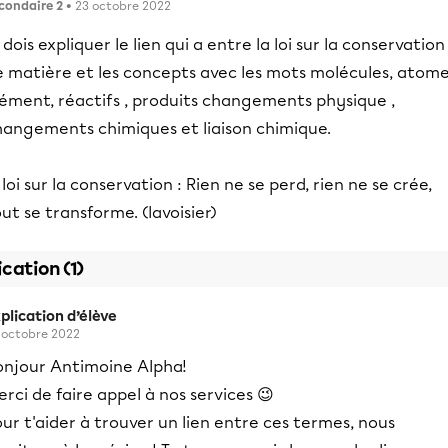
condaire 2
• 23 octobre 2022
 dois expliquer le lien qui a entre la loi sur la conservation
e matière et les concepts avec les mots molécules, atome
lément, réactifs , produits changements physique ,
hangements chimiques et liaison chimique.
 loi sur la conservation : Rien ne se perd, rien ne se crée,
ut se transforme. (lavoisier)
ication (1)
plication d’élève
 octobre 2022
onjour Antimoine Alpha!
rci de faire appel à nos services 😉
ur t'aider à trouver un lien entre ces termes, nous