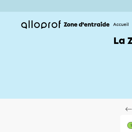
Zone d’entraide
Accueil
La 