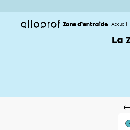
Zone d’entraide
Accueil
La 