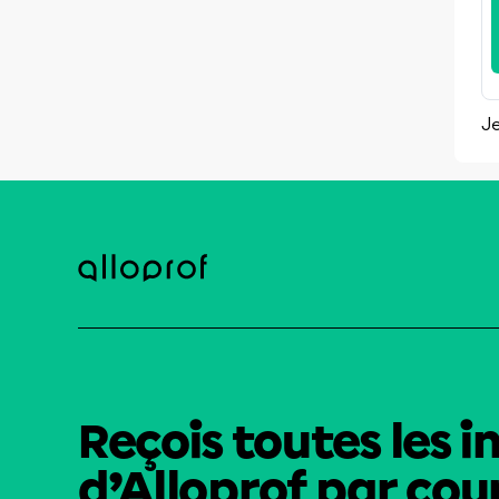
Je
Reçois toutes les i
d’Alloprof par cour