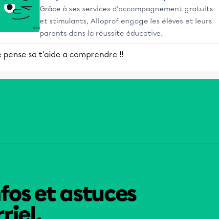
Grâce à ses services d’accompagnement gratuits
et stimulants, Alloprof engage les élèves et leurs
parents dans la réussite éducative.
 pense sa t'aide a comprendre !!
nfos et astuces
riel.