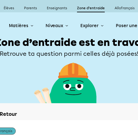
Élèves
Parents
Enseignants
Zone d’entraide
Allofrançais
Matières
Niveaux
Explorer
Poser une
Zone d’entraide est en trav
Retrouve ta question parmi celles déjà posées
Retour
Français