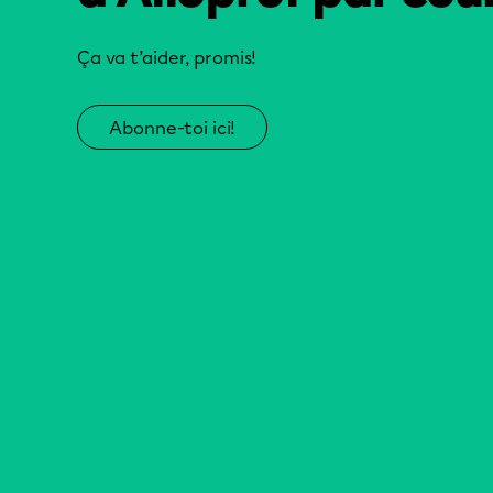
Ça va t’aider, promis!
Abonne-toi ici!