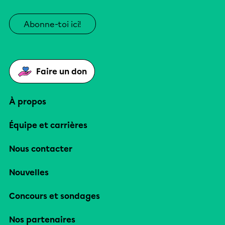
Abonne-toi ici!
Faire un don
À propos
Équipe et carrières
Nous contacter
Nouvelles
Concours et sondages
Nos partenaires