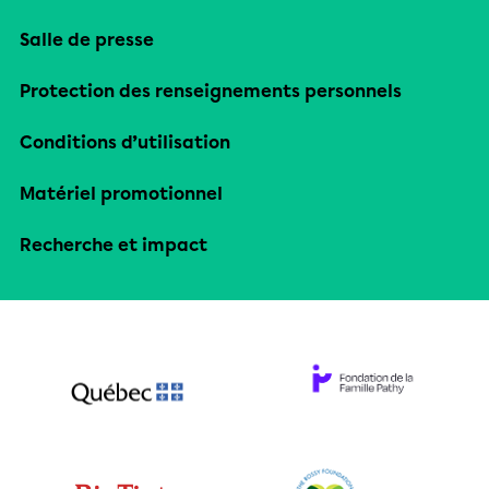
Salle de presse
Protection des renseignements personnels
Conditions d’utilisation
Matériel promotionnel
Recherche et impact