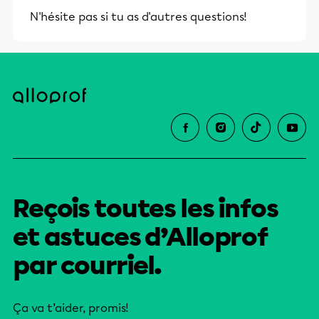
N'hésite pas si tu as d'autres questions!
Reçois toutes les infos
et astuces d’Alloprof
par courriel.
Ça va t’aider, promis!