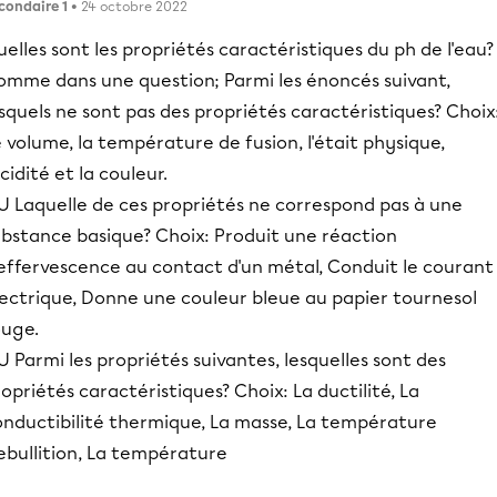
condaire 1
• 24 octobre 2022
elles sont les propriétés caractéristiques du ph de l'eau?
omme dans une question; Parmi les énoncés suivant,
squels ne sont pas des propriétés caractéristiques? Choix
 volume, la température de fusion, l'était physique,
acidité et la couleur.
U Laquelle de ces propriétés ne correspond pas à une
ubstance basique? Choix: Produit une réaction
'effervescence au contact d'un métal, Conduit le courant
lectrique, Donne une couleur bleue au papier tournesol
ouge.
 Parmi les propriétés suivantes, lesquelles sont des
opriétés caractéristiques? Choix: La ductilité, La
onductibilité thermique, La masse, La température
ebullition, La température