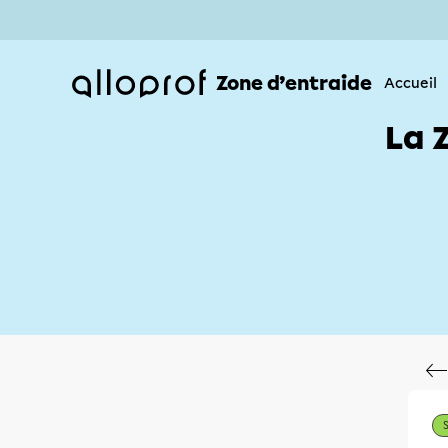
Zone d’entraide
Accueil
La 