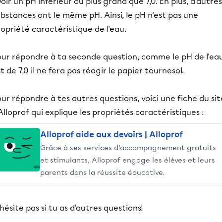
oir un pH inférieur ou plus grand que 7,0. En plus, d'autres
bstances ont le même pH. Ainsi, le pH n'est pas une
opriété caractéristique de l'eau.
our répondre à ta seconde question, comme le pH de l'ea
t de 7,0 il ne fera pas réagir le papier tournesol.
ur répondre à tes autres questions, voici une fiche du sit
Alloprof qui explique les propriétés caractéristiques :
Alloprof aide aux devoirs | Alloprof
Grâce à ses services d’accompagnement gratuits
et stimulants, Alloprof engage les élèves et leurs
parents dans la réussite éducative.
hésite pas si tu as d'autres questions!