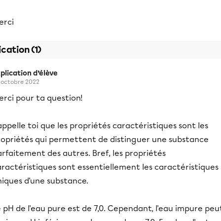
erci
ication (1)
plication d’élève
 octobre 2022
rci pour ta question!
ppelle toi que les propriétés caractéristiques sont les
ropriétés qui permettent de distinguer une substance
rfaitement des autres. Bref, les propriétés
ractéristiques sont essentiellement les caractéristiques
niques d'une substance.
 pH de l'eau pure est de 7,0. Cependant, l'eau impure peu