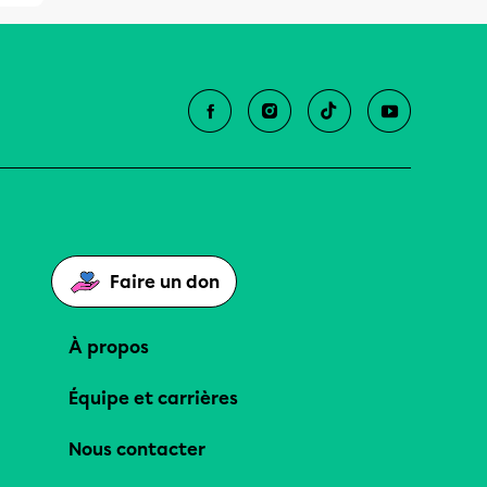
Faire un don
À propos
Équipe et carrières
Nous contacter