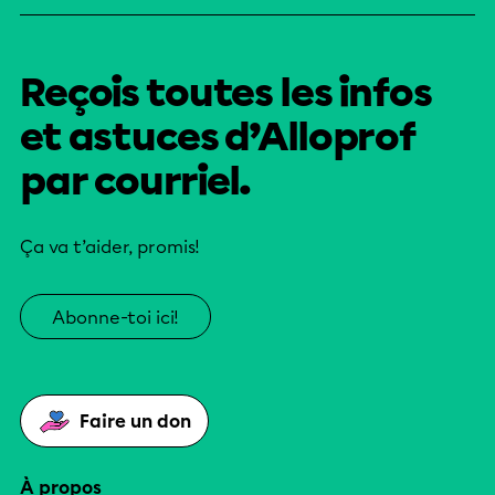
Reçois toutes les infos
et astuces d’Alloprof
par courriel.
Ça va t’aider, promis!
Abonne-toi ici!
Faire un don
À propos