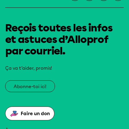
Reçois toutes les infos
et astuces d’Alloprof
par courriel.
Ça va t’aider, promis!
Abonne-toi ici!
Faire un don