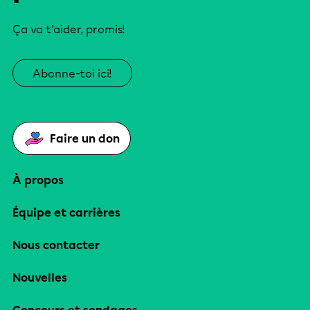
Ça va t’aider, promis!
Abonne-toi ici!
Faire un don
À propos
Équipe et carrières
Nous contacter
Nouvelles