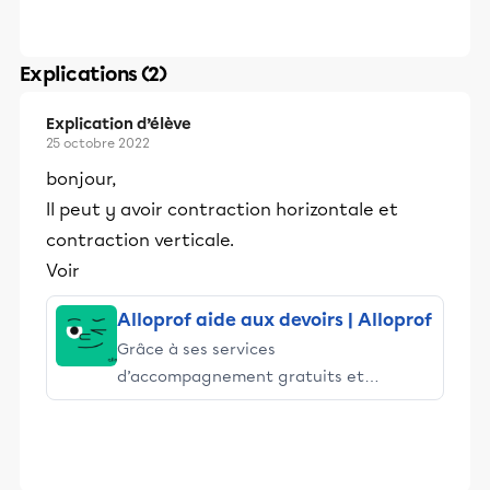
Explications (2)
Explication d’élève
25 octobre 2022
bonjour,
Il peut y avoir contraction horizontale et
contraction verticale.
Voir
Alloprof aide aux devoirs | Alloprof
Grâce à ses services
d’accompagnement gratuits et
stimulants, Alloprof engage les élèves
et leurs parents dans la réussite
éducative.