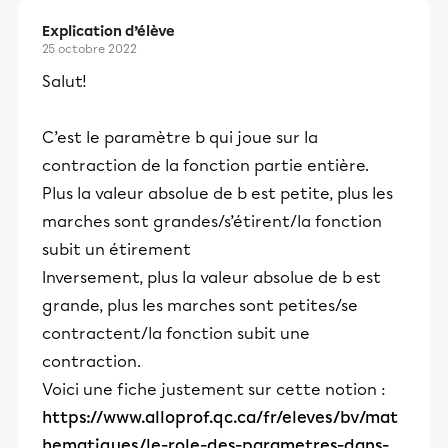
Explication d’élève
25 octobre 2022
Salut!
C’est le paramètre b qui joue sur la
contraction de la fonction partie entière.
Plus la valeur absolue de b est petite, plus les
marches sont grandes/s’étirent/la fonction
subit un étirement
Inversement, plus la valeur absolue de b est
grande, plus les marches sont petites/se
contractent/la fonction subit une
contraction.
Voici une fiche justement sur cette notion :
https://www.alloprof.qc.ca/fr/eleves/bv/mat
hematiques/le-role-des-parametres-dans-