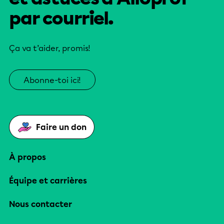
par courriel.
Ça va t’aider, promis!
Abonne-toi ici!
Faire un don
À propos
Équipe et carrières
Nous contacter