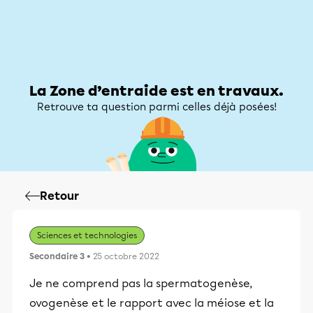
Zone d’entraide
Zone d’entraide
Mon compte
La Zone d’entraide est en travaux.
Retrouve ta question parmi celles déjà posées!
Retour
Sciences et technologies
Secondaire 3
• 25 octobre 2022
Je ne comprend pas la spermatogenèse,
ovogenèse et le rapport avec la méiose et la