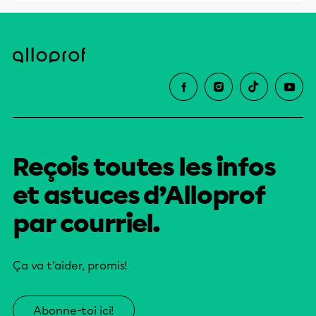
Reçois toutes les infos
et astuces d’Alloprof
par courriel.
Ça va t’aider, promis!
Abonne-toi ici!