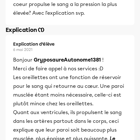
coeur propulse le sang a la pression la plus
élevée? Avec l'explication svp.
Explication (1)
Explication d’élève
6 mai 2021
Bonjour
GryposaureAutonome1381
!
Merci de faire appel à nos services :D
Les oreillettes ont une fonction de réservoir
pour le sang qui retourne au cœur. Une paroi
musclée étant moins nécessaire, celle-ci est
plutôt mince chez les oreillettes.
Quant aux ventricules, ils propulsent le sang
dans les artères partout dans le corps, ceci
explique que leur paroi soit beaucoup plus
musclée, plus épaisse et plus puissante.
Le