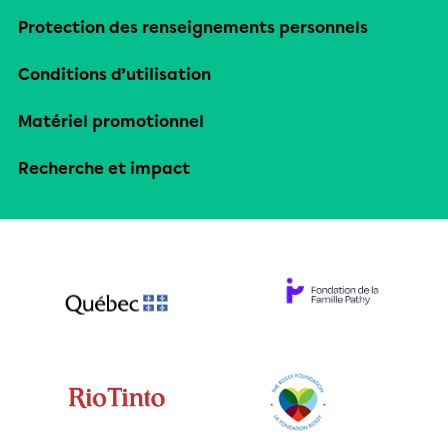
Protection des renseignements personnels
Conditions d’utilisation
Matériel promotionnel
Recherche et impact