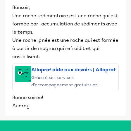
Bonsoir,
Une roche sédimentaire est une roche qui est
formée par l'accumulation de sédiments avec
le temps.
Une roche ignée est une roche qui est formée
à partir de magma qui refroidit et qui
cristallisent.
Alloprof aide aux devoirs | Alloprof
Grâce à ses services
d’accompagnement gratuits et
stimulants, Alloprof engage les élèves
Bonne soirée!
et leurs parents dans la réussite
Audrey
éducative.