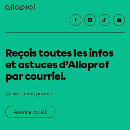
Reçois toutes les infos
et astuces d’Alloprof
par courriel.
Ça va t’aider, promis!
Abonne-toi ici!