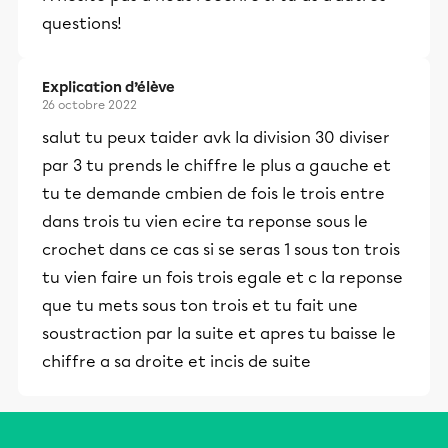
et leurs parents dans la réussite
questions!
éducative.
Explication d’élève
26 octobre 2022
salut tu peux taider avk la division 30 diviser
par 3 tu prends le chiffre le plus a gauche et
tu te demande cmbien de fois le trois entre
dans trois tu vien ecire ta reponse sous le
crochet dans ce cas si se seras 1 sous ton trois
tu vien faire un fois trois egale et c la reponse
que tu mets sous ton trois et tu fait une
soustraction par la suite et apres tu baisse le
chiffre a sa droite et incis de suite