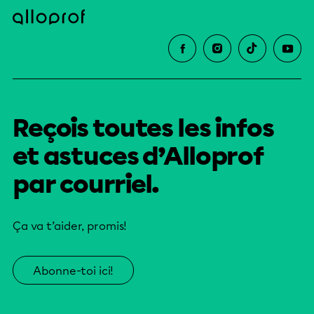
Reçois toutes les infos
et astuces d’Alloprof
par courriel.
Ça va t’aider, promis!
Abonne-toi ici!