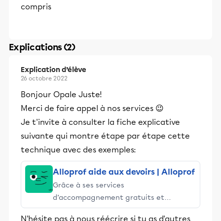
compris
Explications (2)
Explication d’élève
26 octobre 2022
Bonjour Opale Juste!
Merci de faire appel à nos services 😉
Je t'invite à consulter la fiche explicative
suivante qui montre étape par étape cette
technique avec des exemples:
Alloprof aide aux devoirs | Alloprof
Grâce à ses services
d’accompagnement gratuits et
stimulants, Alloprof engage les élèves
N'hésite pas à nous réécrire si tu as d'autres