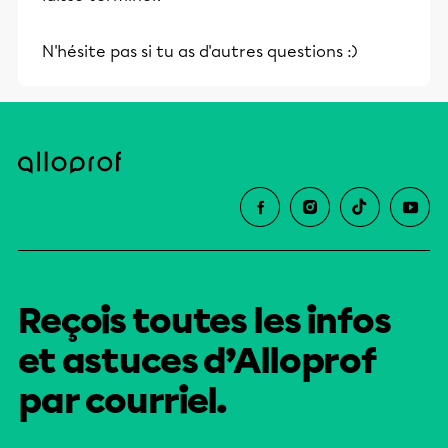
N'hésite pas si tu as d'autres questions :)
Reçois toutes les infos
et astuces d’Alloprof
par courriel.