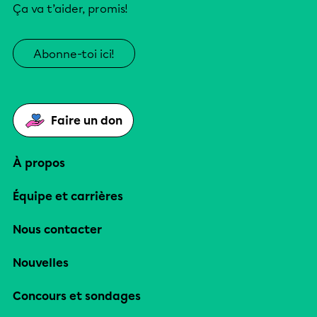
Ça va t’aider, promis!
Abonne-toi ici!
Faire un don
À propos
Équipe et carrières
Nous contacter
Nouvelles
Concours et sondages