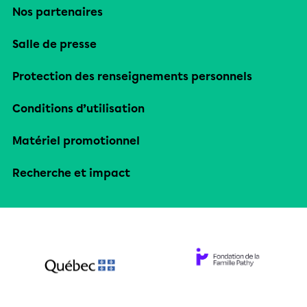
Nos partenaires
Salle de presse
Protection des renseignements personnels
Conditions d’utilisation
Matériel promotionnel
Recherche et impact