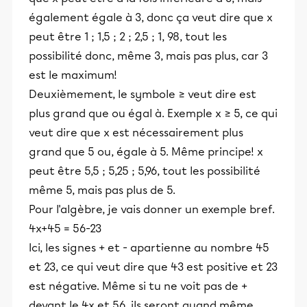
également égale à 3, donc ça veut dire que x
peut être 1 ; 1,5 ; 2 ; 2,5 ; 1, 98, tout les
possibilité donc, même 3, mais pas plus, car 3
est le maximum!
Deuxièmement, le symbole ≥ veut dire est
plus grand que ou égal à. Exemple x ≥ 5, ce qui
veut dire que x est nécessairement plus
grand que 5 ou, égale à 5. Même principe! x
peut être 5,5 ; 5,25 ; 5,96, tout les possibilité
même 5, mais pas plus de 5.
Pour l'algèbre, je vais donner un exemple bref.
4x+45 = 56-23
Ici, les signes + et - apartienne au nombre 45
et 23, ce qui veut dire que 43 est positive et 23
est négative. Même si tu ne voit pas de +
devant le 4x et 56, ils seront quand même