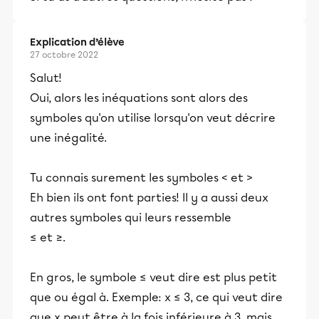
Explication d’élève
27 octobre 2022
Salut!
Oui, alors les inéquations sont alors des
symboles qu'on utilise lorsqu'on veut décrire
une inégalité.
Tu connais surement les symboles < et >
Eh bien ils ont font parties! Il y a aussi deux
autres symboles qui leurs ressemble
≤ et ≥.
En gros, le symbole ≤ veut dire est plus petit
que ou égal à. Exemple: x ≤ 3, ce qui veut dire
que x peut être à la fois inférieure à 3, mais