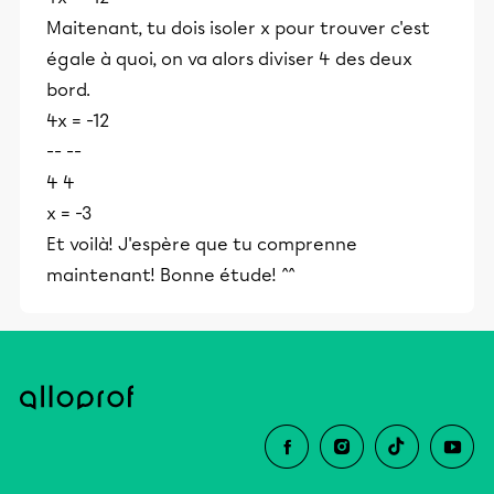
Maitenant, tu dois isoler x pour trouver c'est
égale à quoi, on va alors diviser 4 des deux
bord.
4x = -12
-- --
4 4
x = -3
Et voilà! J'espère que tu comprenne
maintenant! Bonne étude! ^^