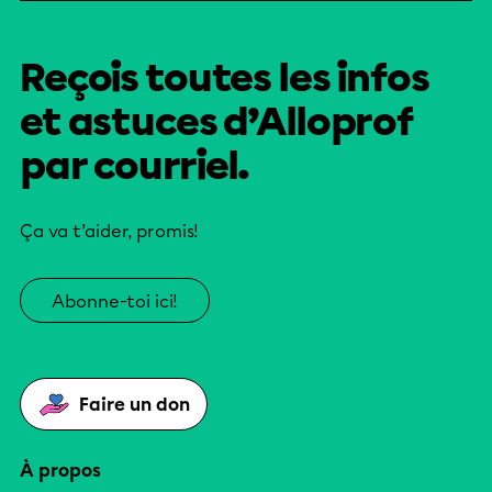
Reçois toutes les infos
et astuces d’Alloprof
par courriel.
Ça va t’aider, promis!
Abonne-toi ici!
Faire un don
À propos