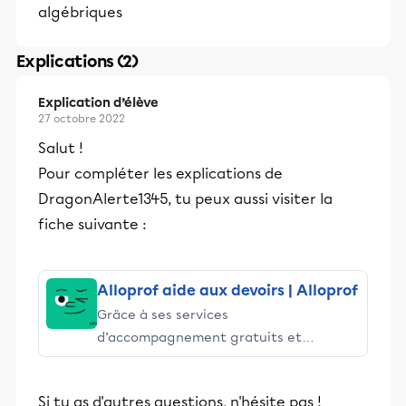
algébriques
Explications (2)
Explication d’élève
27 octobre 2022
Salut !
Pour compléter les explications de
DragonAlerte1345, tu peux aussi visiter la
fiche suivante :
Alloprof aide aux devoirs | Alloprof
Grâce à ses services
d’accompagnement gratuits et
stimulants, Alloprof engage les élèves
et leurs parents dans la réussite
Si tu as d'autres questions, n'hésite pas !
éducative.