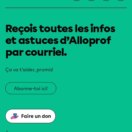
Reçois toutes les infos
et astuces d’Alloprof
par courriel.
Ça va t’aider, promis!
Abonne-toi ici!
Faire un don