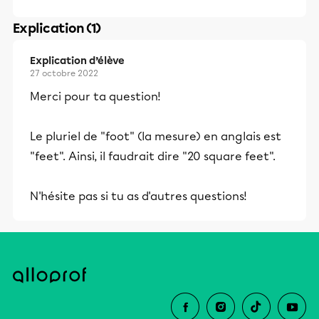
Explication (1)
Explication d’élève
27 octobre 2022
Merci pour ta question!
Le pluriel de "foot" (la mesure) en anglais est
"feet". Ainsi, il faudrait dire "20 square feet".
N'hésite pas si tu as d'autres questions!