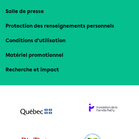
Salle de presse
Protection des renseignements personnels
Conditions d’utilisation
Matériel promotionnel
Recherche et impact