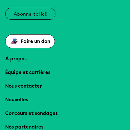
Abonne-toi ici!
Faire un don
À propos
Équipe et carrières
Nous contacter
Nouvelles
Concours et sondages
Nos partenaires