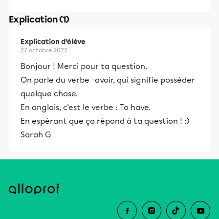
Explication (1)
Explication d’élève
27 octobre 2022
Bonjour ! Merci pour ta question.
On parle du verbe -avoir, qui signifie posséder
quelque chose.
En anglais, c'est le verbe : To have.
En espérant que ça répond à ta question ! :)
Sarah G