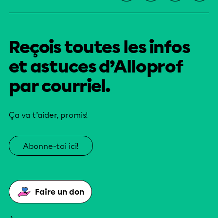
Reçois toutes les infos
et astuces d’Alloprof
par courriel.
Ça va t’aider, promis!
Abonne-toi ici!
Faire un don