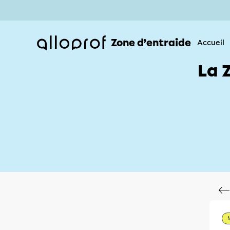
Zone d’entraide
Accueil
La 