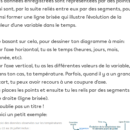
es données enregistrées sont représentées par des point
i sont, par la suite reliés entre eux par des segments, po
nsi former une ligne brisée qui illustre l'évolution de la
leur d'une variable dans le temps.
e basant sur cela, pour dessiner ton diagramme à main:
r l'axe horizontal, tu as le temps (heures, jours, mois,
née, etc).
r l'axe vertical, tu as les différentes valeurs de la variable,
ns ton cas, ta température. Parfois, quand il y a un gran
art, tu peux avoir recours à une coupure d'axe.
 places les points et ensuite tu les relis par des segments
 droite (ligne brisée).
oublie pas un titre !
ici un petit exemple: