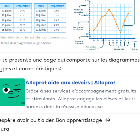
e te présente une page qui comporte sur les diagrammes
ypes et caractéristiques):
Alloprof aide aux devoirs | Alloprof
Grâce à ses services d’accompagnement gratuits
et stimulants, Alloprof engage les élèves et leurs
parents dans la réussite éducative.
espère avoir pu t'aider. Bon apprentissage 🤩
aura