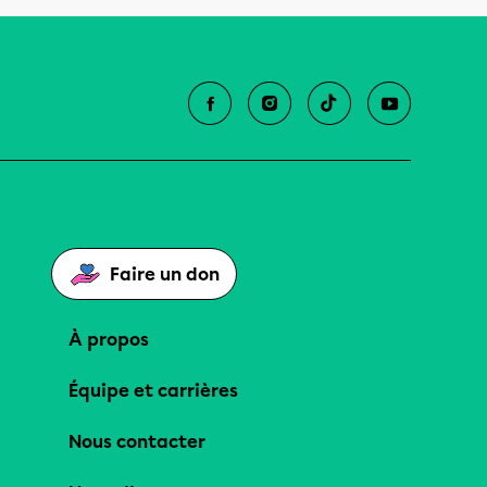
Faire un don
À propos
Équipe et carrières
Nous contacter