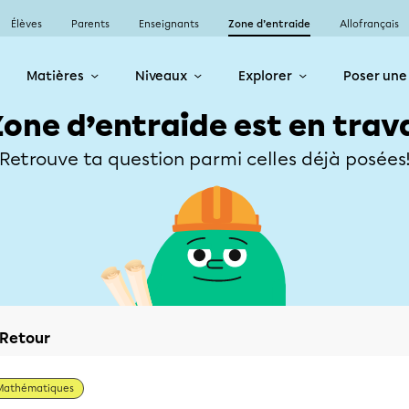
Élèves
Parents
Enseignants
Zone d’entraide
Allofrançais
Matières
Niveaux
Explorer
Poser une
Zone d’entraide est en trav
Retrouve ta question parmi celles déjà posées
Retour
Mathématiques