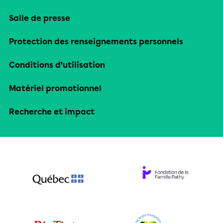
Salle de presse
Protection des renseignements personnels
Conditions d’utilisation
Matériel promotionnel
Recherche et impact