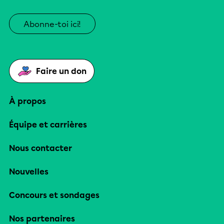
Abonne-toi ici!
Faire un don
À propos
Équipe et carrières
Nous contacter
Nouvelles
Concours et sondages
Nos partenaires