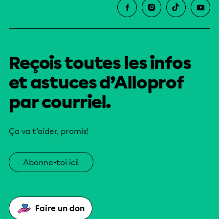
Reçois toutes les infos
et astuces d’Alloprof
par courriel.
Ça va t’aider, promis!
Abonne-toi ici!
Faire un don