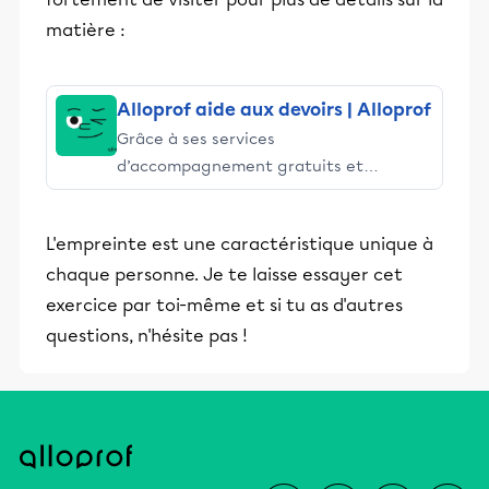
matière :
Alloprof aide aux devoirs | Alloprof
Grâce à ses services
d’accompagnement gratuits et
stimulants, Alloprof engage les élèves
et leurs parents dans la réussite
L'empreinte est une caractéristique unique à
éducative.
chaque personne. Je te laisse essayer cet
exercice par toi-même et si tu as d'autres
questions, n'hésite pas !