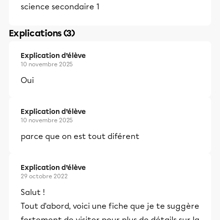
science secondaire 1
Explications (3)
Explication d’élève
10 novembre 2025
Oui
Explication d’élève
10 novembre 2025
parce que on est tout diférent
Explication d’élève
29 octobre 2022
Salut !
Tout d'abord, voici une fiche que je te suggère
fortement de visiter pour plus de détails sur la