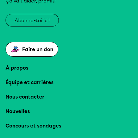
Ça va t’aider, promis!
Abonne-toi ici!
Faire un don
À propos
Équipe et carrières
Nous contacter
Nouvelles
Concours et sondages