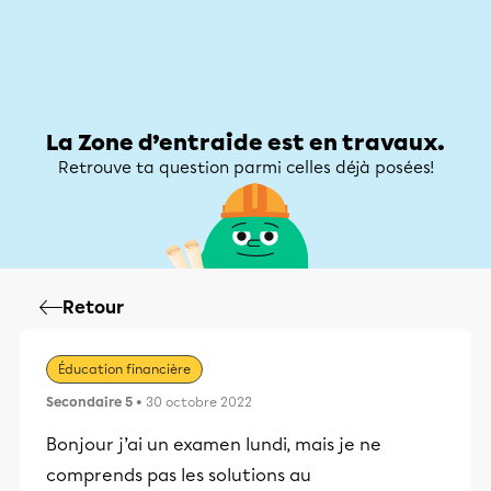
Zone d’entraide
Zone d’entraide
Mon compte
La Zone d’entraide est en travaux.
Retrouve ta question parmi celles déjà posées!
Retour
Éducation financière
Secondaire 5
• 30 octobre 2022
Bonjour j’ai un examen lundi, mais je ne
comprends pas les solutions au