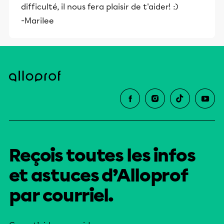
volontaire Le dépôt volontaire consiste
difficulté, il nous fera plaisir de t'aider! :)
à déposer une partie de votre revenu à
-Marilee
la […]
Reçois toutes les infos
et astuces d’Alloprof
par courriel.