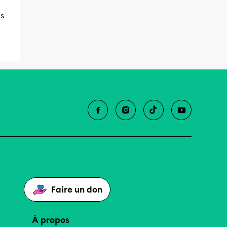
as
Faire un don
À propos