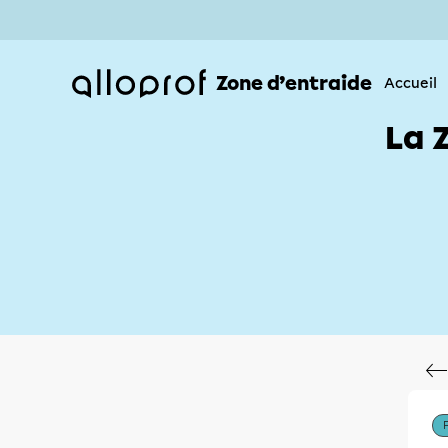
Zone d’entraide
Accueil
La 