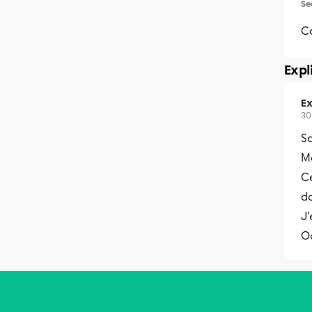
Se
Ca
Expl
Ex
30
Sa
Me
Ce
d
J'
O