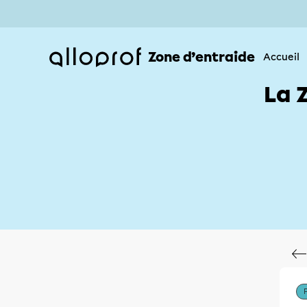
Zone d’entraide
Accueil
La 