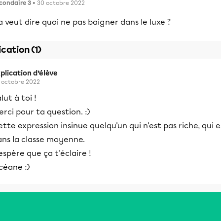
condaire 3
• 30 octobre 2022
 veut dire quoi ne pas baigner dans le luxe ?
ication (1)
plication d’élève
 octobre 2022
lut à toi !
rci pour ta question. :)
tte expression insinue quelqu'un qui n'est pas riche, qui e
ans la classe moyenne.
espère que ça t'éclaire !
céane :)